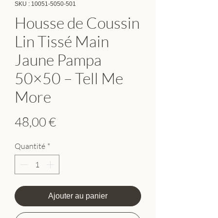
SKU : 10051-5050-501
Housse de Coussin
Lin Tissé Main
Jaune Pampa
50×50 – Tell Me
More
Prix
48,00 €
Quantité
*
Ajouter au panier