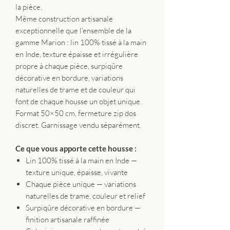
la pièce.
Même construction artisanale
exceptionnelle que l'ensemble de la
gamme Marion : lin 100% tissé à la main
en Inde, texture épaisse et irrégulière
propre à chaque pièce, surpiqûre
décorative en bordure, variations
naturelles de trame et de couleur qui
font de chaque housse un objet unique.
Format 50×50 cm, fermeture zip dos
discret. Garnissage vendu séparément.
Ce que vous apporte cette housse :
Lin 100% tissé à la main en Inde —
texture unique, épaisse, vivante
Chaque pièce unique — variations
naturelles de trame, couleur et relief
Surpiqûre décorative en bordure —
finition artisanale raffinée