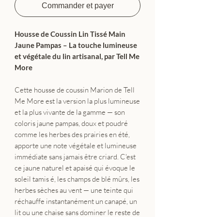
Commander et payer
Housse de Coussin Lin Tissé Main
Jaune Pampas – La touche lumineuse
et végétale du lin artisanal, par Tell Me
More
Cette housse de coussin Marion de Tell
Me More est la version la plus lumineuse
et la plus vivante de la gamme — son
coloris jaune pampas, doux et poudré
comme les herbes des prairies en été,
apporte une note végétale et lumineuse
immédiate sans jamais être criard. C'est
ce jaune naturel et apaisé qui évoque le
soleil tamis é, les champs de blé mûrs, les
herbes sèches au vent — une teinte qui
réchauffe instantanément un canapé, un
lit ou une chaise sans dominer le reste de