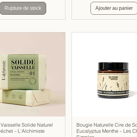
Rupture de stock
Ajouter au panier
Vaisselle Solide Naturel
Bougie Naturelle Cire de S
Aperçu rapide
Aperçu rapide
échet – L'Alchimiste
Eucalyptus Menthe – Les 
Simples