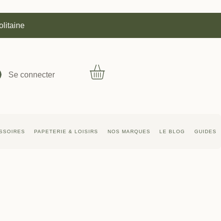
olitaine
Se connecter
SSOIRES
PAPETERIE & LOISIRS
NOS MARQUES
LE BLOG
GUIDES