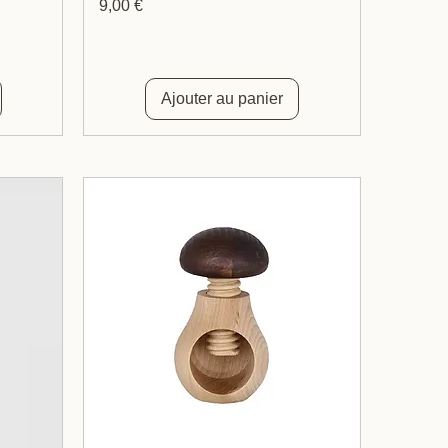
Prix
9,00 €
Ajouter au panier