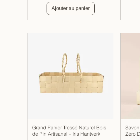
Ajouter au panier
Grand Panier Tressé Naturel Bois
Savon 
Aperçu rapide
de Pin Artisanal – Iris Hantverk
Zéro D