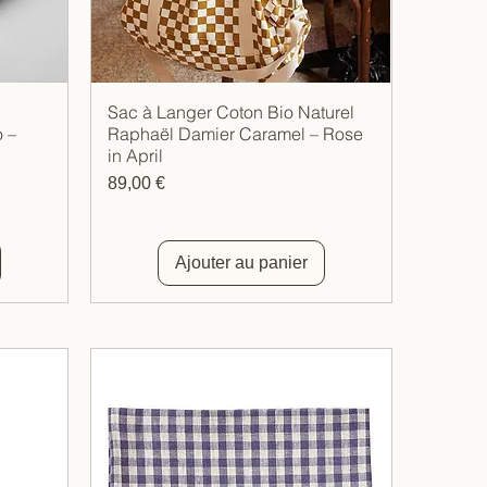
Sac à Langer Coton Bio Naturel
Aperçu rapide
 –
Raphaël Damier Caramel – Rose
in April
Prix
89,00 €
Ajouter au panier