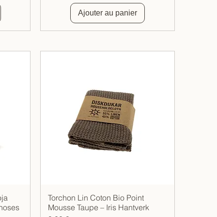
Ajouter au panier
oja
Torchon Lin Coton Bio Point
Aperçu rapide
Choses
Mousse Taupe – Iris Hantverk