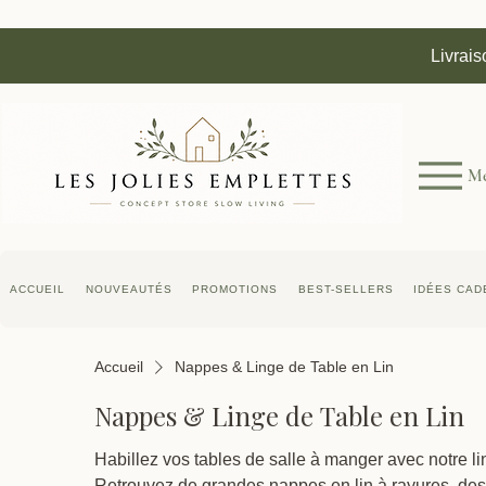
Livrais
M
ACCUEIL
NOUVEAUTÉS
PROMOTIONS
BEST-SELLERS
IDÉES CAD
Accueil
Nappes & Linge de Table en Lin
Nappes & Linge de Table en Lin
Habillez vos tables de salle à manger avec notre 
Retrouvez de grandes nappes en lin à rayures, des 