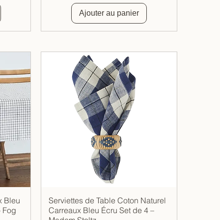
Ajouter au panier
x Bleu
Serviettes de Table Coton Naturel
Aperçu rapide
– Fog
Carreaux Bleu Écru Set de 4 –
Madam Stoltz