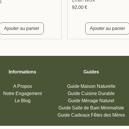
€
Prix
92,00 €
Ajouter au panier
Ajouter au panier
Informations
Guides
A Propos
Guide Maison Naturelle
Notre Engagement
Guide Cuisine
Durable
Le Blog
Guide Ménage Naturel
Guide Salle de Bain Minimaliste
Guide Cadeaux Fêtes des Mères