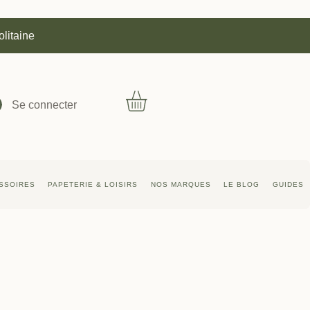
olitaine
Se connecter
SSOIRES
PAPETERIE & LOISIRS
NOS MARQUES
LE BLOG
GUIDES