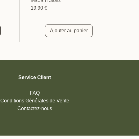
Prix
19,90 €
Ajouter au panier
Service Client
FAQ
Conditions Générales de Vente
Contactez-nous