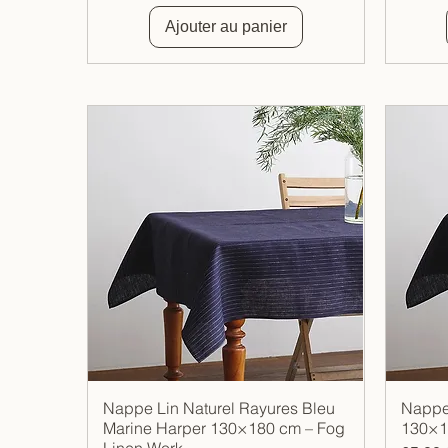
Ajouter au panier
Nappe Lin Naturel Rayures Bleu
Nappe 
Aperçu rapide
Marine Harper 130×180 cm – Fog
130×1
Linen Work