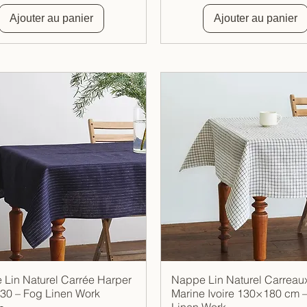
Ajouter au panier
Ajouter au panier
Lin Naturel Carrée Harper
Nappe Lin Naturel Carreau
Aperçu rapide
Aperçu rapide
30 – Fog Linen Work
Marine Ivoire 130×180 cm 
Linen Work