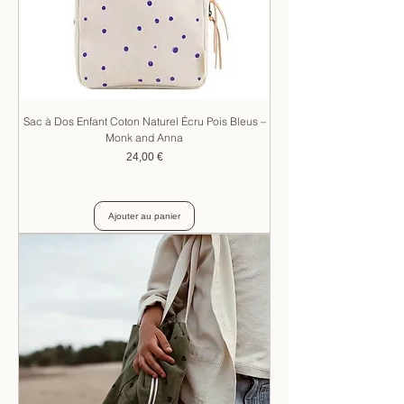
Sac à Dos Enfant Coton Naturel Écru Pois Bleus –
Monk and Anna
Prix
24,00 €
Ajouter au panier