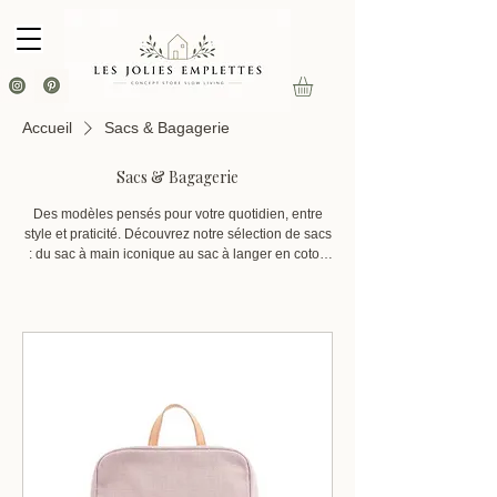
Accueil
Sacs & Bagagerie
Sacs & Bagagerie
Des modèles pensés pour votre quotidien, entre
style et praticité. Découvrez notre sélection de sacs
: du sac à main iconique au sac à langer en coton
bio, en passant par nos sacs à dos en velours,
chaque pièce est choisie pour vous accompagner à
chaque étape de votre journée.