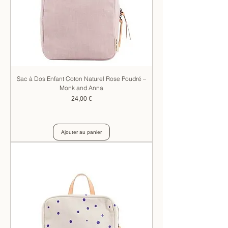
Sac à Dos Enfant Coton Naturel Rose Poudré –
Monk and Anna
Prix
24,00 €
Ajouter au panier