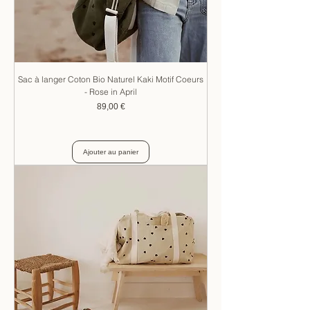
Sac à langer Coton Bio Naturel Kaki Motif Coeurs
- Rose in April
Prix
89,00 €
Ajouter au panier