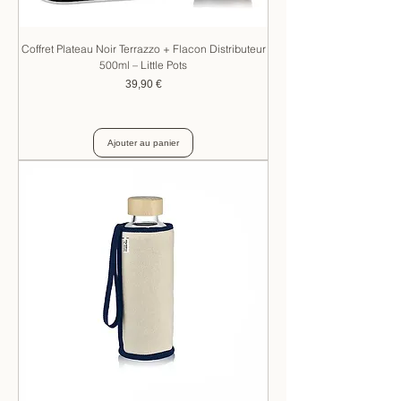
Coffret Plateau Noir Terrazzo + Flacon Distributeur
500ml – Little Pots
Prix
39,90 €
Ajouter au panier