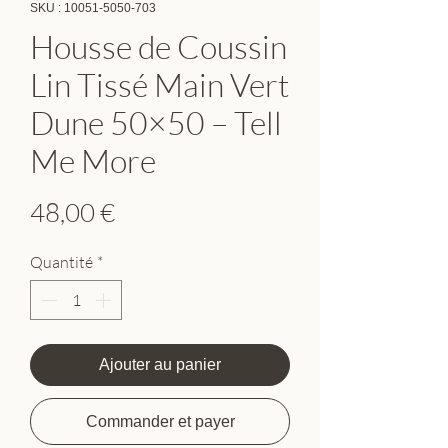
SKU : 10051-5050-703
Housse de Coussin
Lin Tissé Main Vert
Dune 50×50 – Tell
Me More
Prix
48,00 €
Quantité
*
Ajouter au panier
Commander et payer