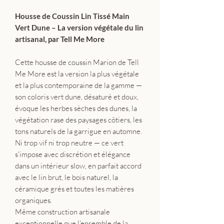
Housse de Coussin Lin Tissé Main
Vert Dune – La version végétale du lin
artisanal, par Tell Me More
Cette housse de coussin Marion de Tell
Me More est la version la plus végétale
et la plus contemporaine de la gamme —
son coloris vert dune, désaturé et doux,
évoque les herbes sèches des dunes, la
végétation rase des paysages côtiers, les
tons naturels de la garrigue en automne.
Ni trop vif ni trop neutre — ce vert
s'impose avec discrétion et élégance
dans un intérieur slow, en parfait accord
avec le lin brut, le bois naturel, la
céramique grès et toutes les matières
organiques.
Même construction artisanale
exceptionnelle que l'ensemble de la