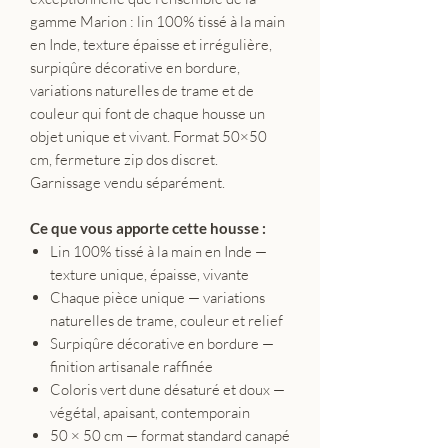
gamme Marion : lin 100% tissé à la main
en Inde, texture épaisse et irrégulière,
surpiqûre décorative en bordure,
variations naturelles de trame et de
couleur qui font de chaque housse un
objet unique et vivant. Format 50×50
cm, fermeture zip dos discret.
Garnissage vendu séparément.
Ce que vous apporte cette housse :
Lin 100% tissé à la main en Inde —
texture unique, épaisse, vivante
Chaque pièce unique — variations
naturelles de trame, couleur et relief
Surpiqûre décorative en bordure —
finition artisanale raffinée
Coloris vert dune désaturé et doux —
végétal, apaisant, contemporain
50 × 50 cm — format standard canapé