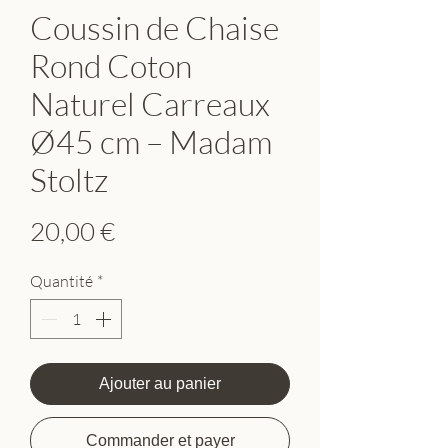
Coussin de Chaise
Rond Coton
Naturel Carreaux
Ø45 cm – Madam
Stoltz
Prix
20,00 €
Quantité
*
Ajouter au panier
Commander et payer