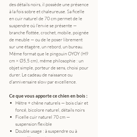
des détails noirs, il possède une présence
à la fois sobre et chaleureuse. Sa ficelle
en cuir naturel de 70 cm permet de le
suspendre où l'envie se présente —
branche flottée, crochet, mobile, poignée
de meuble — ou de le poser librement
sur une étagère, un rebord, un bureau.
Même format que le pingouin OYOY (H9
cm × Ø5,5 cm), même philosophie : un
objet simple, porteur de sens, choisi pour
durer. Le cadeau de naissance ou
d'anniversaire slow par excellence.
Ce que vous apporte ce chien en bois :
Hêtre + chêne naturels — bois clair et
foncé, bicolore naturel, détails noirs
Ficelle cuir naturel 70 cm —
suspension flexible
Double usage : à suspendre ou à