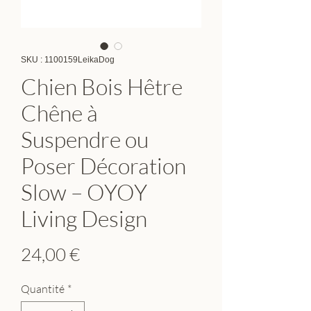
SKU : 1100159LeikaDog
Chien Bois Hêtre
Chêne à
Suspendre ou
Poser Décoration
Slow – OYOY
Living Design
Prix
24,00 €
Quantité
*