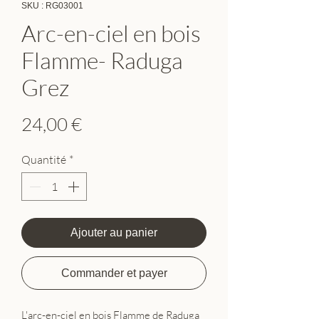
SKU : RG03001
Arc-en-ciel en bois
Flamme- Raduga
Grez
Prix
24,00 €
Quantité
*
Ajouter au panier
Commander et payer
L'arc-en-ciel en bois Flamme de Raduga