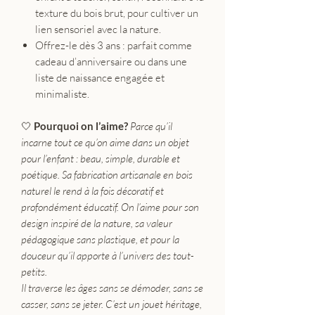
texture du bois brut, pour cultiver un
lien sensoriel avec la nature.
Offrez-le dès 3 ans : parfait comme
cadeau d’anniversaire ou dans une
liste de naissance engagée et
minimaliste.
🤍
Pourquoi on l’aime?
Parce qu’il
incarne tout ce qu’on aime dans un objet
pour l’enfant : beau, simple, durable et
poétique. Sa fabrication artisanale en bois
naturel le rend à la fois décoratif et
profondément éducatif. On l’aime pour son
design inspiré de la nature, sa valeur
pédagogique sans plastique, et pour la
douceur qu’il apporte à l’univers des tout-
petits.
Il traverse les âges sans se démoder, sans se
casser, sans se jeter. C’est un jouet héritage,