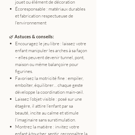
jouet ou élément de décoration
Écoresponsable : matériaux durables
et fabrication respectueuse de
l'environnement
🌿
Astuces & conseils:
Encouragez le jeu libre : laissez votre
enfant manipuler les arches à sa façon
– elles peuvent devenir tunnel, pont,
maison ou même balançoire pour
figurines.
Favorisez la motricité fine : empiler,
emboîter, équilibrer… chaque geste
développe la coordination main-œil.
Laissez l’objet visible : posé sur une
étagère, il attire l’enfant par sa
beauté, incite au calme et stimule
l’imaginaire sans surstimulation.
Montrez la matière : invitez votre
enfant à toucher, sentir, reconnaître la