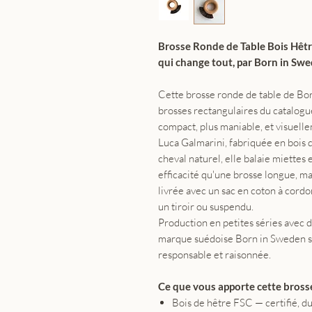
Brosse Ronde de Table Bois Hêtr
qui change tout, par Born in Sw
Cette brosse ronde de table de Bor
brosses rectangulaires du catalogu
compact, plus maniable, et visuelle
Luca Galmarini, fabriquée en bois d
cheval naturel, elle balaie miettes
efficacité qu'une brosse longue, mai
livrée avec un sac en coton à cord
un tiroir ou suspendu.
Production en petites séries avec 
marque suédoise Born in Sweden s'
responsable et raisonnée.
Ce que vous apporte cette brosse
Bois de hêtre FSC — certifié, du