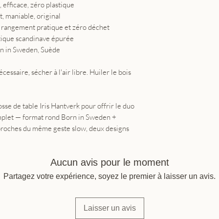
 efficace, zéro plastique
 maniable, original
— rangement pratique et zéro déchet
tique scandinave épurée
rn in Sweden, Suède
nécessaire, sécher à l'air libre. Huiler le bois
osse de table Iris Hantverk pour offrir le duo
mplet — format rond Born in Sweden +
pproches du même geste slow, deux designs
Aucun avis pour le moment
Partagez votre expérience, soyez le premier à laisser un avis.
Laisser un avis