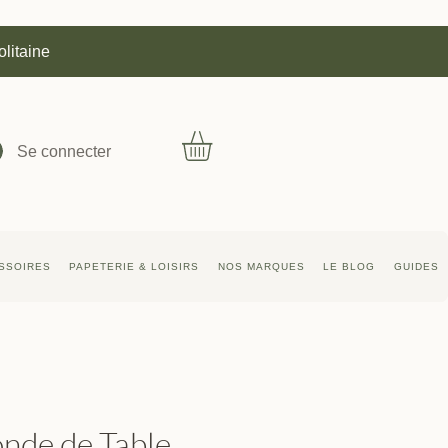
olitaine
Se connecter
SSOIRES
PAPETERIE & LOISIRS
NOS MARQUES
LE BLOG
GUIDES
nde de Table