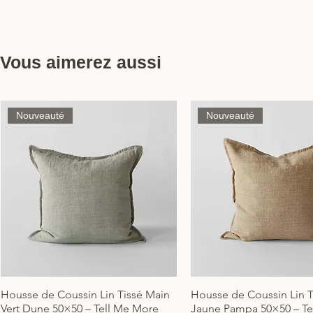
Vous aimerez aussi
Nouveauté
Nouveauté
Housse de Coussin Lin Tissé Main
Housse de Coussin Lin T
Aperçu rapide
Aperçu rapide
Vert Dune 50×50 – Tell Me More
Jaune Pampa 50×50 – Te