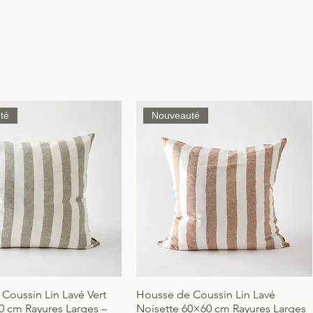
té
Nouveauté
Coussin Lin Lavé Vert
Housse de Coussin Lin Lavé
Aperçu rapide
Aperçu rapide
0 cm Rayures Larges –
Noisette 60×60 cm Rayures Larges