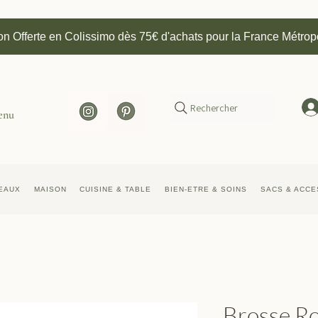
on Offerte en Colissimo dès 75€ d'achats pour la France Métrop
Rechercher
enu
EAUX
MAISON
CUISINE & TABLE
BIEN-ETRE & SOINS
SACS & ACCE
Brosse Ro