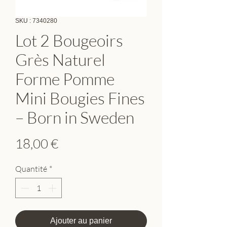
SKU : 7340280
Lot 2 Bougeoirs
Grès Naturel
Forme Pomme
Mini Bougies Fines
– Born in Sweden
Prix
18,00 €
Quantité
*
Ajouter au panier