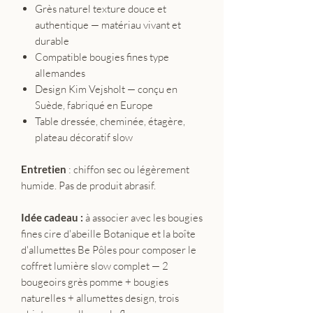
Grès naturel texture douce et
authentique — matériau vivant et
durable
Compatible bougies fines type
allemandes
Design Kim Vejsholt — conçu en
Suède, fabriqué en Europe
Table dressée, cheminée, étagère,
plateau décoratif slow
Entretien
: chiffon sec ou légèrement
humide. Pas de produit abrasif.
Idée cadeau :
à associer avec les bougies
fines cire d'abeille Botanique et la boîte
d'allumettes Be Pôles pour composer le
coffret lumière slow complet — 2
bougeoirs grès pomme + bougies
naturelles + allumettes design, trois