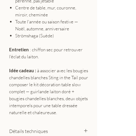
pérenne, pas jetable
Centre de table, mur, couronne,
miroir, cheminée
Toute l'année ou saison festive —
Noël, automne, anniversaire
Strömshaga (Suède)
Entretien
: chiffon sec pour retrouver
l'éclat du laiton.
Idée cadeau :
à associer avec les bougies
chandelles blanches Sting in the Tail pour
composer le kit décoration table slow
complet — guirlande laiton doré +
bougies chandelles blanches, deux objets
intemporels pour une table dressée
naturelle et chaleureuse.
Détails techniques