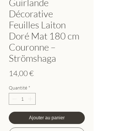
Guirlande
Décorative
Feuilles Laiton
Doré Mat 180 cm
Couronne –
Strömshaga
Prix
14,00 €
Quantité
*
Ajouter au panier