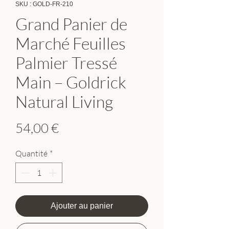
SKU : GOLD-FR-210
Grand Panier de
Marché Feuilles
Palmier Tressé
Main – Goldrick
Natural Living
Prix
54,00 €
Quantité
*
Ajouter au panier