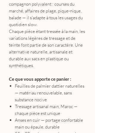
compagnon polyvalent : courses du
marché, affaires de plage, pique-nique,
balade — il s'adapte à tous les usages du
quotidien slow.
Chaque pièce étant tressée à la main, les
variations légères de tressage et de
teinte font partie de son caractère. Une
alternative naturelle, artisanale et
durable aux sacs en plastique ou
synthétiques.
Ce que vous apporte ce panier :
Feuilles de palmier dattier naturelles
— matériau renouvelable, sans
substance nocive
Tressage artisanal main, Maroc —
chaque pièce est unique
Anses en cuir — portage confortable
main ou épaule, durable