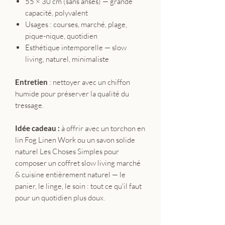
55 × 30 cm (sans anses) — grande
capacité, polyvalent
Usages : courses, marché, plage,
pique-nique, quotidien
Esthétique intemporelle — slow
living, naturel, minimaliste
Entretien
: nettoyer avec un chiffon
humide pour préserver la qualité du
tressage.
Idée cadeau :
à offrir avec un torchon en
lin Fog Linen Work ou un savon solide
naturel Les Choses Simples pour
composer un coffret slow living marché
& cuisine entièrement naturel — le
panier, le linge, le soin : tout ce qu'il faut
pour un quotidien plus doux.