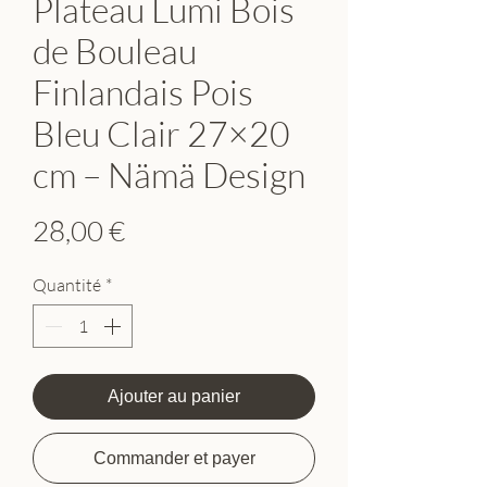
Plateau Lumi Bois
de Bouleau
Finlandais Pois
Bleu Clair 27×20
cm – Nämä Design
Prix
28,00 €
Quantité
*
Ajouter au panier
Commander et payer