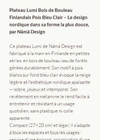
Plateau Lumi Bois de Bouleau
Finlandais Pois Bleu Clair – Le design
nordique dans sa forme la plus douce,
par Nämä Design
Ce plateau Lumi de Nämä Design est
fabriqué à la main en Finlande en petites
séries, en bois de bouleau issu de forêts
gérées durablement. Son motif à pois
blancs sur fond bleu clair évoque la neige
légère et l'esthétique nordique apaisante
— sobre, joyeux et intemporel. Son
revêtement en mélamine le rend facile à
entretenir et résistant à un usage
quotidien, sans plastique ni colle
apparente.
Compact (27×20 cm) et léger, il s'adapte
à tous les espaces et tous les usages :
service d'une boisson, organisation d'une