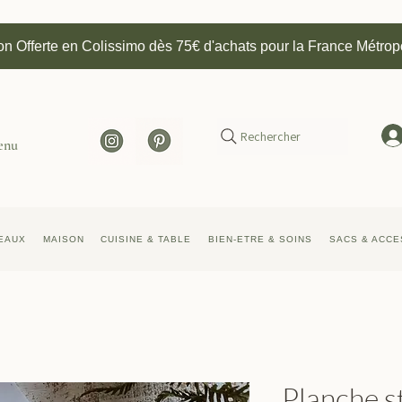
on Offerte en Colissimo dès 75€ d'achats pour la France Métrop
Rechercher
enu
EAUX
MAISON
CUISINE & TABLE
BIEN-ETRE & SOINS
SACS & ACCE
Planche s