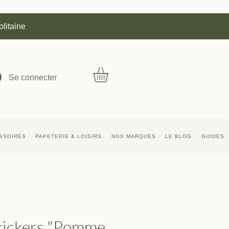
olitaine
Se connecter
SSOIRES
PAPETERIE & LOISIRS
NOS MARQUES
LE BLOG
GUIDES
tickers "Pomme