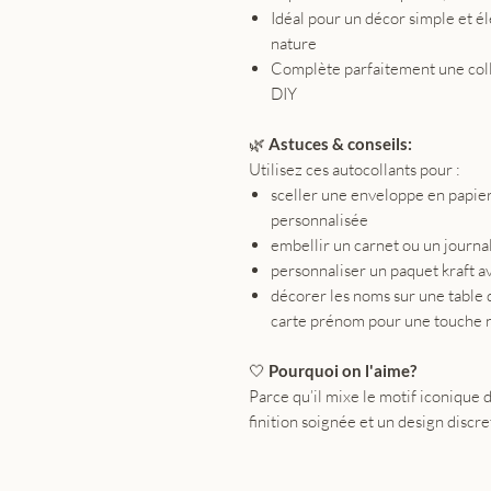
Idéal pour un décor simple et 
nature
Complète parfaitement une colle
DIY
🌿
Astuces & conseils:
Utilisez ces autocollants pour :
sceller une enveloppe en papie
personnalisée
embellir un carnet ou un journa
personnaliser un paquet kraft a
décorer les noms sur une table d
carte prénom pour une touche 
🤍
Pourquoi on l'aime?
Parce qu’il mixe le motif iconique
finition soignée et un design discre