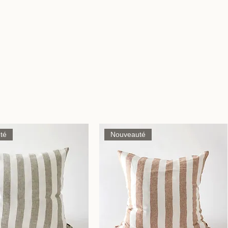
té
Nouveauté