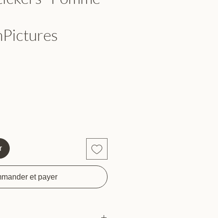
Pictures
r
mander et payer