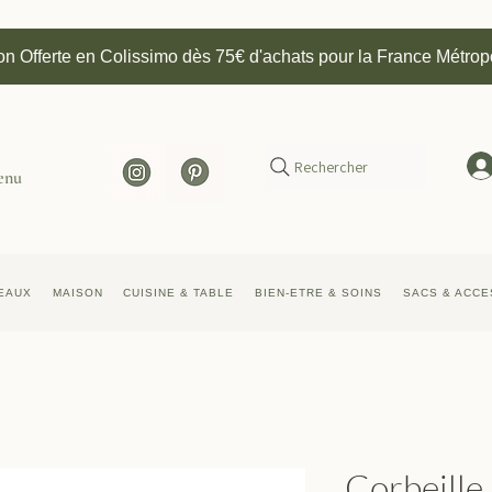
on Offerte en Colissimo dès 75€ d'achats pour la France Métrop
Rechercher
enu
EAUX
MAISON
CUISINE & TABLE
BIEN-ETRE & SOINS
SACS & ACCE
Corbeille 