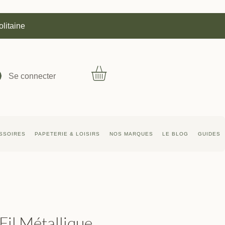
olitaine
Se connecter
SSOIRES
PAPETERIE & LOISIRS
NOS MARQUES
LE BLOG
GUIDES
Fil Métallique