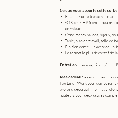
Ce que vous apporte cette corbeil
Fil de fer doré tressé à la main
Ø18 cm × H9,5 cm — peu profond
en valeur
Condiments, savons, bijoux, boug
Table, plan de travail, salle de
Finition dorée — s'accorde lin, 
Le format le plus décoratif de
Entretien
: essuyage à sec, éviter l
Idée cadeau :
à associer avec la 
Fog Linen Work pour composer le 
profond décoratif + format profon
hauteurs pour deux usages complé