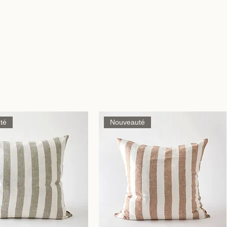
té
Nouveauté