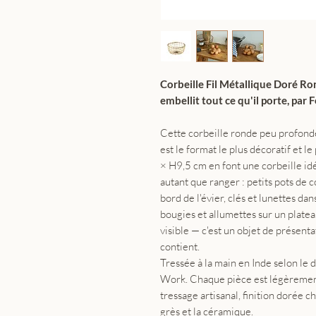
Corbeille Fil Métallique Doré Ro
embellit tout ce qu'il porte, par
Cette corbeille ronde peu profond
est le format le plus décoratif et 
× H9,5 cm en font une corbeille id
autant que ranger : petits pots de c
bord de l'évier, clés et lunettes da
bougies et allumettes sur un plateau
visible — c'est un objet de présenta
contient.
Tressée à la main en Inde selon le 
Work. Chaque pièce est légèrement
tressage artisanal, finition dorée ch
grès et la céramique.