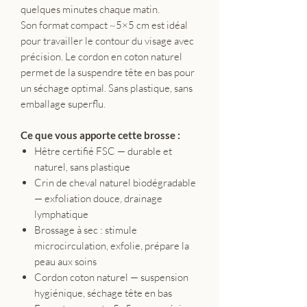
quelques minutes chaque matin.
Son format compact ~5×5 cm est idéal
pour travailler le contour du visage avec
précision. Le cordon en coton naturel
permet de la suspendre tête en bas pour
un séchage optimal. Sans plastique, sans
emballage superflu.
Ce que vous apporte cette brosse :
Hêtre certifié FSC — durable et
naturel, sans plastique
Crin de cheval naturel biodégradable
— exfoliation douce, drainage
lymphatique
Brossage à sec : stimule
microcirculation, exfolie, prépare la
peau aux soins
Cordon coton naturel — suspension
hygiénique, séchage tête en bas