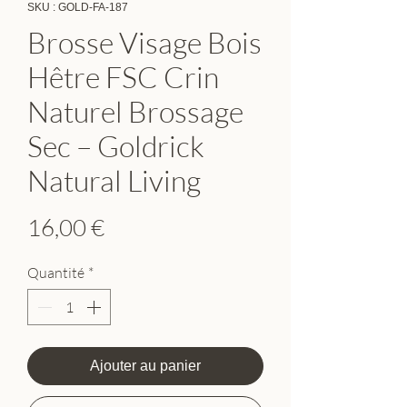
SKU : GOLD-FA-187
Brosse Visage Bois
Hêtre FSC Crin
Naturel Brossage
Sec – Goldrick
Natural Living
Prix
16,00 €
Quantité
*
Ajouter au panier