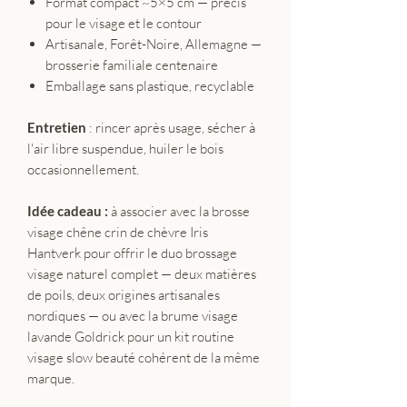
Format compact ~5×5 cm — précis
pour le visage et le contour
Artisanale, Forêt-Noire, Allemagne —
brosserie familiale centenaire
Emballage sans plastique, recyclable
Entretien
: rincer après usage, sécher à
l'air libre suspendue, huiler le bois
occasionnellement.
Idée cadeau :
à associer avec la brosse
visage chêne crin de chèvre Iris
Hantverk pour offrir le duo brossage
visage naturel complet — deux matières
de poils, deux origines artisanales
nordiques — ou avec la brume visage
lavande Goldrick pour un kit routine
visage slow beauté cohérent de la même
marque.