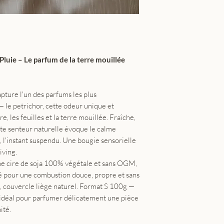
Fabrication : Fr
Pluie – Le parfum de la terre mouillée
pture l'un des parfums les plus
— le petrichor, cette odeur unique et
e, les feuilles et la terre mouillée. Fraîche,
tte senteur naturelle évoque le calme
ié, l'instant suspendu. Une bougie sensorielle
iving.
ne cire de soja 100% végétale et sans OGM,
é pour une combustion douce, propre et sans
, couvercle liège naturel. Format S 100g —
idéal pour parfumer délicatement une pièce
ité.