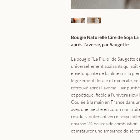
Bougie Naturelle Cire de Soja La 
après l'averse, par Saugette
La bougie "La Pluie" de Saugette ca
universellement apaisants qui soit 
enveloppante de la pluie sur la pierr
légèrement florale et minérale, ce
retrouvé après l'averse, l'air purif
et poétique, fidèle à l'univers slow l
Coulée à la main en France dans u
avec une mèche en coton non trait
résidu. Contenant verre recyclable
environ 24 heures de combustion, 
et instaurer une ambiance de sérén