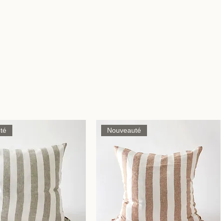
té
Nouveauté