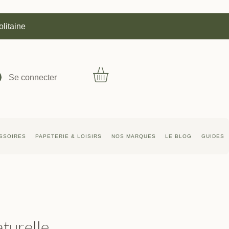
olitaine
Se connecter
SSOIRES
PAPETERIE & LOISIRS
NOS MARQUES
LE BLOG
GUIDES
turelle