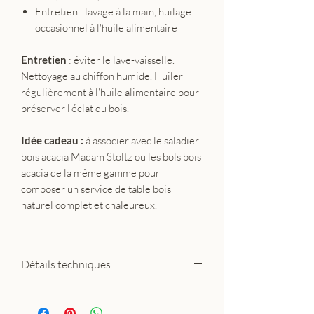
Entretien : lavage à la main, huilage
occasionnel à l'huile alimentaire
Entretien
: éviter le lave-vaisselle.
Nettoyage au chiffon humide. Huiler
régulièrement à l'huile alimentaire pour
préserver l'éclat du bois.
Idée cadeau :
à associer avec le saladier
bois acacia Madam Stoltz ou les bols bois
acacia de la même gamme pour
composer un service de table bois
naturel complet et chaleureux.
Détails techniques
Matière : bois d'acacia naturel
Tailles disponibles : Ø 20 cm / Ø 25