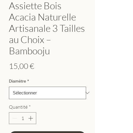
Assiette Bois
Acacia Naturelle
Artisanale 3 Tailles
au Choix –
Bambooju
Prix
15,00 €
Diamètre
*
Quantité
*