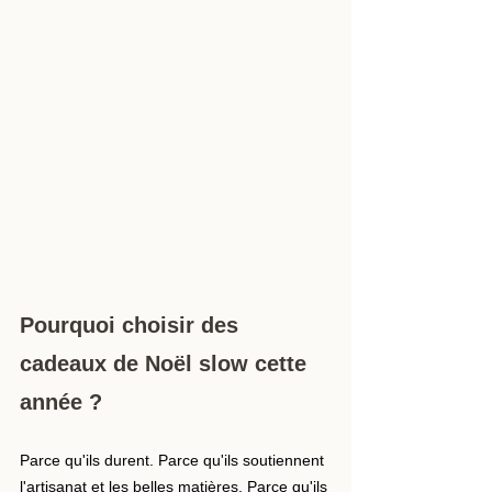
Pourquoi choisir des 
cadeaux de Noël slow cette 
année ?
Parce qu'ils durent. Parce qu'ils soutiennent 
l'artisanat et les belles matières. Parce qu'ils 