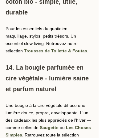
coton bio - simple, utile, 
durable
Pour les essentiels du quotidien : 
maquillage, stylos, petits trésors. Un 
essentiel slow living. Retrouvez notre 
sélection 
Trousses de Toilette & Foutas
.
14. La bougie parfumée en 
cire végétale - lumière saine 
et parfum naturel
Une bougie à la cire végétale diffuse une 
lumière douce, propre, enveloppante. L'un 
des cadeaux les plus appréciés de l'hiver — 
comme celles de 
Saugette
 ou 
Les Choses 
Simples
. Retrouvez toute la sélection 