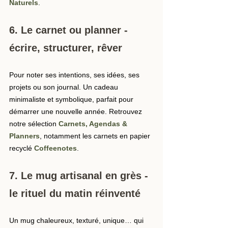
Naturels
.
6. Le carnet ou planner - 
écrire, structurer, rêver
Pour noter ses intentions, ses idées, ses 
projets ou son journal. Un cadeau 
minimaliste et symbolique, parfait pour 
démarrer une nouvelle année. Retrouvez 
notre sélection 
Carnets, Agendas & 
Planners
, notamment les carnets en papier 
recyclé 
Coffeenotes
.
7. Le mug artisanal en grès - 
le rituel du matin réinventé
Un mug chaleureux, texturé, unique… qui 