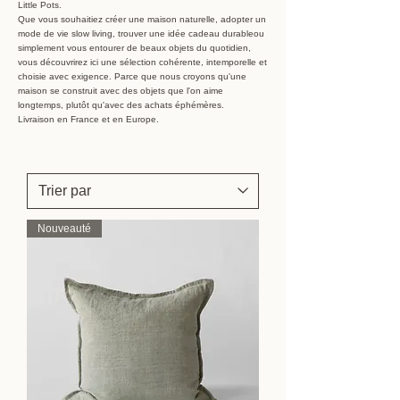
Little Pots.
Que vous souhaitiez créer une maison naturelle, adopter un
mode de vie slow living, trouver une idée cadeau durableou
simplement vous entourer de beaux objets du quotidien,
vous découvrirez ici une sélection cohérente, intemporelle et
choisie avec exigence. Parce que nous croyons qu'une
maison se construit avec des objets que l'on aime
longtemps, plutôt qu'avec des achats éphémères.
Livraison en France et en Europe.
Nouveauté