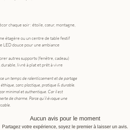
écor chaque soir : étoile, cœur, montagne,
ne étagère ou un centre de table festif
de LED douce pour une ambiance
rer autres supports (fenêtre, cadeau)
urable, livré à plat et prêt à vivre
ose un temps de ralentissement et de partage
éthique, sans plastique, pratique & durable.
écor minimal et authentique. Car il est
perte de charme. Parce qu’il évoque une
nsable.
Aucun avis pour le moment
Partagez votre expérience, soyez le premier à laisser un avis.