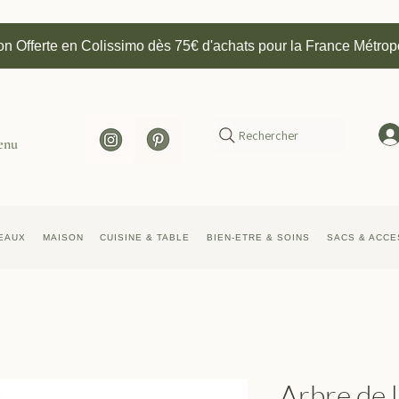
on Offerte en Colissimo dès 75€ d'achats pour la France Métrop
Rechercher
enu
EAUX
MAISON
CUISINE & TABLE
BIEN-ETRE & SOINS
SACS & ACCE
Arbre de 