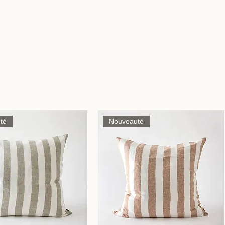
té
Nouveauté