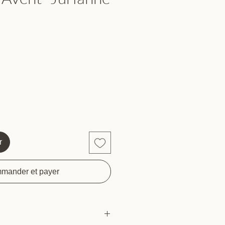
r
mander et payer