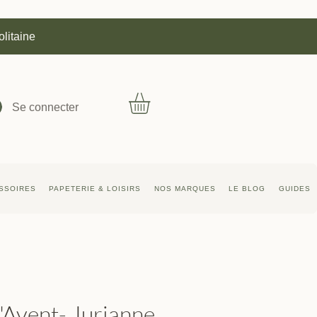
olitaine
Se connecter
SSOIRES
PAPETERIE & LOISIRS
NOS MARQUES
LE BLOG
GUIDES
l'Avent- Jurianne