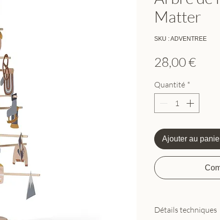
Matter
SKU : ADVENTREE
Prix
28,00 €
Quantité
*
Ajouter au panie
Com
Détails techniques