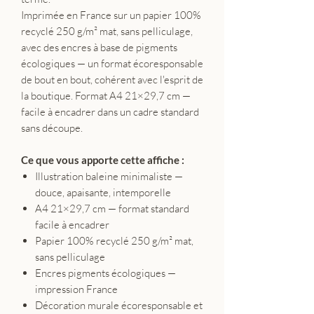
Imprimée en France sur un papier 100%
recyclé 250 g/m² mat, sans pelliculage,
avec des encres à base de pigments
écologiques — un format écoresponsable
de bout en bout, cohérent avec l'esprit de
la boutique. Format A4 21×29,7 cm —
facile à encadrer dans un cadre standard
sans découpe.
Ce que vous apporte cette affiche :
Illustration baleine minimaliste —
douce, apaisante, intemporelle
A4 21×29,7 cm — format standard
facile à encadrer
Papier 100% recyclé 250 g/m² mat,
sans pelliculage
Encres pigments écologiques —
impression France
Décoration murale écoresponsable et