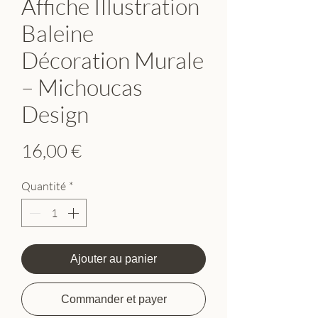
Affiche Illustration
Baleine
Décoration Murale
– Michoucas
Design
Prix
16,00 €
Quantité
*
Ajouter au panier
Commander et payer