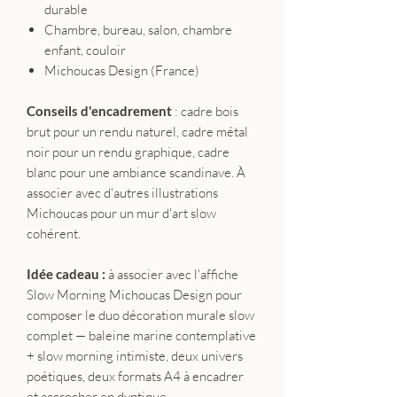
durable
Chambre, bureau, salon, chambre
enfant, couloir
Michoucas Design (France)
Conseils d'encadrement
: cadre bois
brut pour un rendu naturel, cadre métal
noir pour un rendu graphique, cadre
blanc pour une ambiance scandinave. À
associer avec d'autres illustrations
Michoucas pour un mur d'art slow
cohérent.
Idée cadeau :
à associer avec l'affiche
Slow Morning Michoucas Design pour
composer le duo décoration murale slow
complet — baleine marine contemplative
+ slow morning intimiste, deux univers
poétiques, deux formats A4 à encadrer
et accrocher en dyptique.